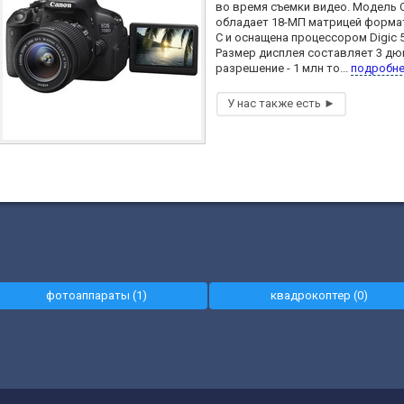
во время съемки видео. Модель 
обладает 18-МП матрицей форма
C и оснащена процессором Digic 5
Размер дисплея составляет 3 дю
разрешение - 1 млн то...
подробн
фотоаппараты (1)
квадрокоптер (0)