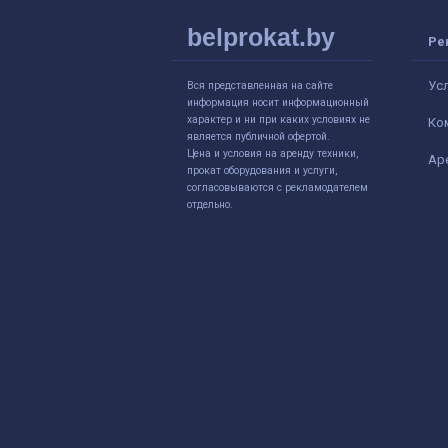
belprokat.by
Ре
Ус
Вся представленная на сайте
информация носит информационный
характер и ни при каких условиях не
Ко
является публичной офертой.
Цена и условия на аренду техники,
Ар
прокат оборудования и услуги,
согласовываются с рекламодателем
отдельно.