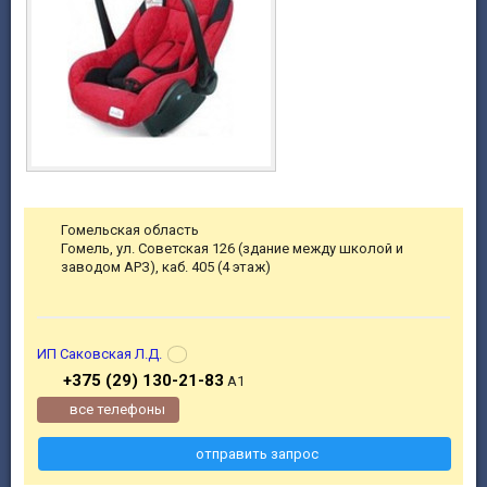
Гомельская область
Гомель, ул. Советская 126 (здание между школой и
заводом АРЗ), каб. 405 (4 этаж)
ИП Саковская Л.Д.
+375 (29) 130-21-83
А1
все телефоны
отправить запрос