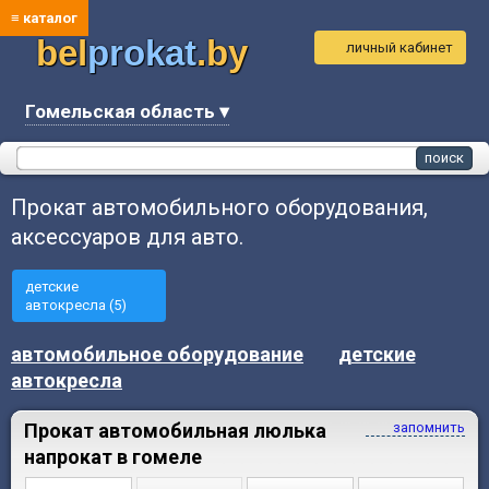
≡ каталог
bel
prokat
.by
личный кабинет
Гомельская область ▾
Прокат автомобильного оборудования,
аксессуаров для авто.
детские
автокресла (5)
автомобильное оборудование
детские
автокресла
Прокат автомобильная люлька
запомнить
напрокат в гомеле