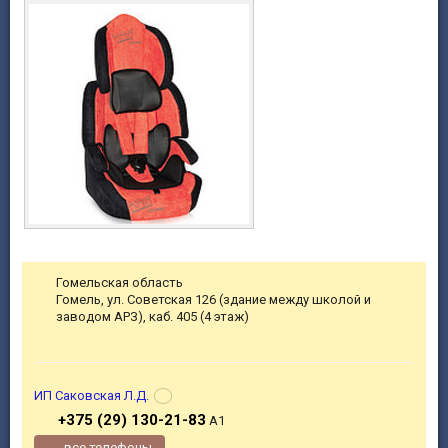
Гомельская область
Гомель, ул. Советская 126 (здание между школой и
заводом АРЗ), каб. 405 (4 этаж)
ИП Саковская Л.Д.
+375 (29) 130-21-83
А1
все телефоны