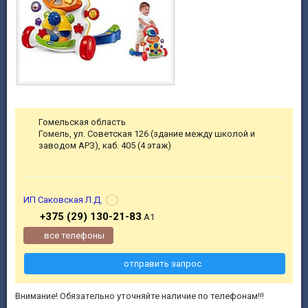
Гомельская область
Гомель, ул. Советская 126 (здание между школой и
заводом АРЗ), каб. 405 (4 этаж)
ИП Саковская Л.Д.
+375 (29) 130-21-83
А1
все телефоны
отправить запрос
Внимание! Обязательно уточняйте наличие по телефонам!!!
.