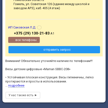
Гомель, ул. Советская 126 (здание между школой и
заводом АРЗ), каб. 405 (4 этаж)
ИП Саковская Л.Д.
+375 (29) 130-21-83
А1
все телефоны
отправить запрос
Внимание! Обязательно уточняйте наличие по телефонам!!!
Весы детские цифровые «Maman SBBC-208»
• Устойчивая плоская конструкция. Весы гигиеничны, легко
протираются и просты в использовании.
...
подробнее