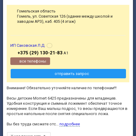
Гомельская область
Гомель, ул. Советская 126 (здание между школой и
заводом АРЗ), каб. 405 (4 этаж)
ИП Саковская Л.Д.
+375 (29) 130-21-83
А1
все телефоны
отправить запрос
Внимание! Обязательно уточняйте наличие по телефонам!!!
Весы детские Momert 6425 предназначены для младенцев.
Удобная конструкция и съемный ложемент обеспечат точное
измерение. Если Ваш малыш подрос, то весы предвращаются в
простые напольные после снятия специального ложа.
Вы без труда сможете отс...
подробнее