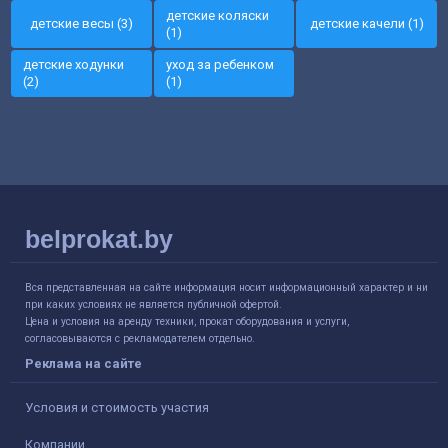
детские коляски
детские весы (3)
детские качели (1)
(1)
детские ходунки
уход за ребенком
(2)
(1)
belprokat.by
Вся представленная на сайте информация носит информационный характер и ни
при каких условиях не является публичной офертой.
Цена и условия на аренду техники, прокат оборудования и услуги,
согласовываются с рекламодателем отдельно.
Реклама на сайте
Условия и стоимость участия
Компании