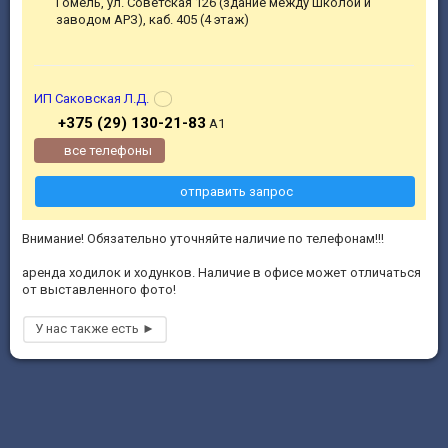
Гомель, ул. Советская 126 (здание между школой и
заводом АРЗ), каб. 405 (4 этаж)
ИП Саковская Л.Д.
+375 (29) 130-21-83
А1
все телефоны
отправить запрос
Внимание! Обязательно уточняйте наличие по телефонам!!!
аренда ходилок и ходунков. Наличие в офисе может отличаться
от выставленного фото!