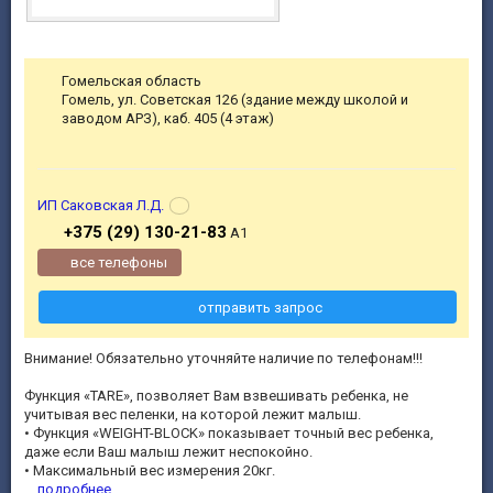
Гомельская область
Гомель, ул. Советская 126 (здание между школой и
заводом АРЗ), каб. 405 (4 этаж)
ИП Саковская Л.Д.
+375 (29) 130-21-83
А1
все телефоны
отправить запрос
Внимание! Обязательно уточняйте наличие по телефонам!!!
Функция «TARE», позволяет Вам взвешивать ребенка, не
учитывая вес пеленки, на которой лежит малыш.
• Функция «WEIGHT-BLOCK» показывает точный вес ребенка,
даже если Ваш малыш лежит неспокойно.
• Максимальный вес измерения 20кг.
...
подробнее