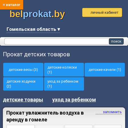
≡ каталог
bel
prokat
.by
личный кабинет
Гомельская область ▾
Прокат детских товаров
детские коляски
детские весы (3)
детские качели (1)
(1)
детские ходунки
уход за ребенком
(2)
(1)
детские товары
уход за ребенком
Прокат увлажнитель воздуха в
запомнить
аренду в гомеле