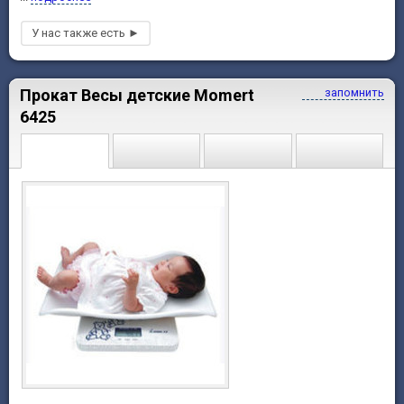
Прокат Весы детские Momert
запомнить
6425