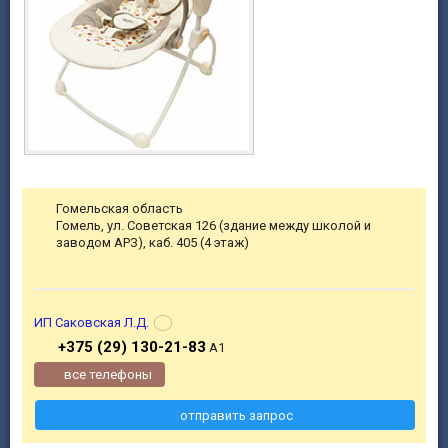
Гомельская область
Гомель, ул. Советская 126 (здание между школой и
заводом АРЗ), каб. 405 (4 этаж)
ИП Саковская Л.Д.
+375 (29) 130-21-83
А1
все телефоны
отправить запрос