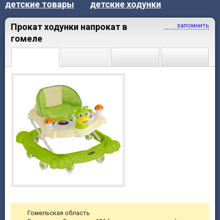
детские товары
детские ходунки
Прокат ходунки напрокат в
запомнить
гомеле
Гомельская область