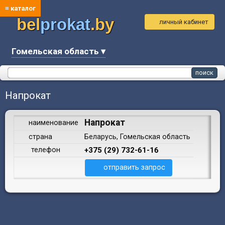
≡ каталог
bel
prokat
.by
личный кабинет
Гомельская область ▾
Напрокат
Напрокат
наименование
страна
Беларусь, Гомельская область
телефон
+375 (29) 732-61-16
отправить запрос