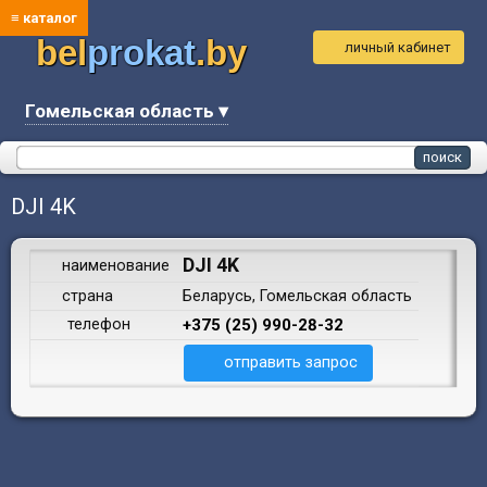
≡ каталог
bel
prokat
.by
личный кабинет
Гомельская область ▾
DJI 4K
DJI 4K
наименование
страна
Беларусь, Гомельская область
телефон
+375 (25) 990-28-32
отправить запрос