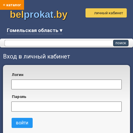
≡ каталог
bel
prokat
.by
личный кабинет
Гомельская область ▾
Вход в личный кабинет
логин
пароль