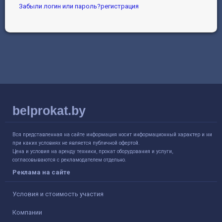
Забыли логин или пароль?
регистрация
belprokat.by
Вся представленная на сайте информация носит информационный характер и ни
при каких условиях не является публичной офертой.
Цена и условия на аренду техники, прокат оборудования и услуги,
согласовываются с рекламодателем отдельно.
Реклама на сайте
Условия и стоимость участия
Компании