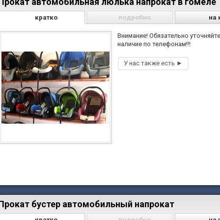
Прокат автомобильная люлька напрокат в гомеле
кратко
подробно
на 
Внимание! Обязательно уточняйт
наличие по телефонам!!!
Прокат бустер автомобильный напрокат
кратко
подробно
на 