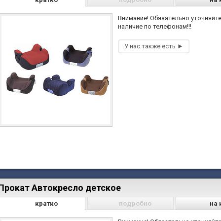
Внимание! Обязательно уточняйт
наличие по телефонам!!!
Прокат Автокресло детское
кратко
подробно
на 