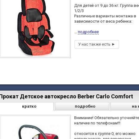
Для детей от 9 до 36 кг. Группа ве
1/2/3
Различные варианты монтажа в
зависимости от веса ребенка:
...
подробнее
Прокат Детское автокресло Berber Carlo Comfort
кратко
подробно
на 
Внимание! Обязательно уточняйт
наличие по телефонам!!!
относится к группе 0, его можно
использовать для перевозки