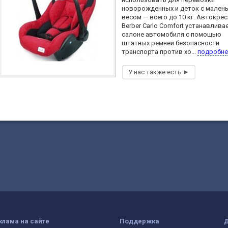
новорожденных и деток с мален
весом — всего до 10 кг. Автокре
Berber Carlo Comfort устанавлива
салоне автомобиля с помощью
штатных ремней безопасности
транспорта против хо...
подробне
клама на сайте
Поддержка