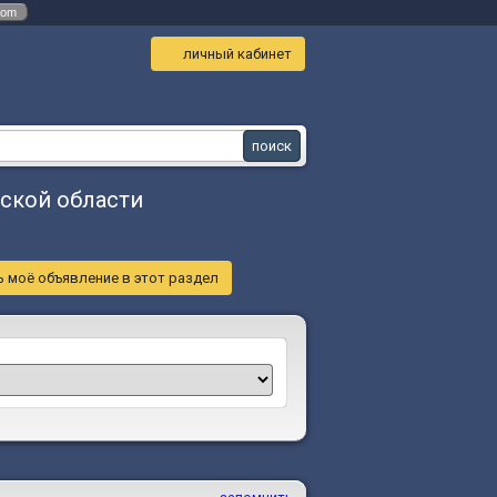
com
личный кабинет
ьской области
 моё объявление в этот раздел