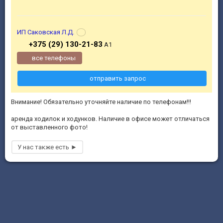
ИП Саковская Л.Д.
+375 (29) 130-21-83
А1
все телефоны
отправить запрос
Внимание! Обязательно уточняйте наличие по телефонам!!!
аренда ходилок и ходунков. Наличие в офисе может отличаться
от выставленного фото!