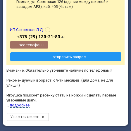
Гомель, ул. Советская 126 (здание между школой и
заводом АРЗ), каб. 405 (4 этаж)
ИП Саковская Л.Д.
+375 (29) 130-21-83
А1
все телефоны
отправить запрос
Внимание! Обязательно уточняйте наличие по телефонам!!!
.
Рекомендуемый возраст: с 9-ти месяцев. (для дома, не для
улицы!)
Игрушка поможет ребенку стать на ножки и сделать первые
уверенные шаги.
...
подробнее