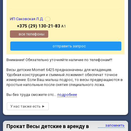
ИП Саковская Л.Д.
+375 (29) 130-21-83
А1
все телефоны
отправить запрос
Внимание! Обязательно уточняйте наличие по телефонам!!!
Весы детские Momert 6425 предназначены для младенцев.
Удобная конструкция и съемный ложемент обеспечат точное
измерение. Если Ваш малыш подрос, то весы предвращаются в
простые напольные после снятия специального ложа.
Вы без труда сможете отс...
подробнее
Прокат Весы детские в аренду в
запомнить