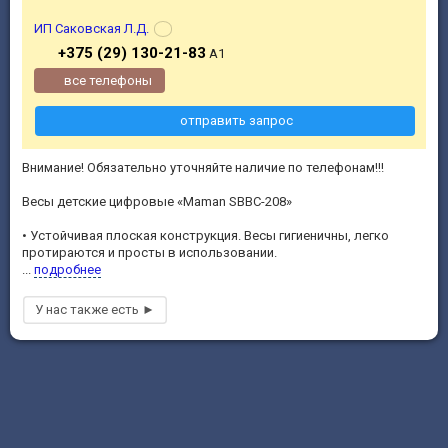
ИП Саковская Л.Д.
+375 (29) 130-21-83
А1
все телефоны
отправить запрос
Внимание! Обязательно уточняйте наличие по телефонам!!!
Весы детские цифровые «Maman SBBC-208»
• Устойчивая плоская конструкция. Весы гигиеничны, легко
протираются и просты в использовании.
...
подробнее