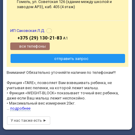
Гомель, ул. Советская 126 (здание между школой и
заводом АРЗ), каб. 405 (4 этаж)
ИП Саковская Л.Д.
+375 (29) 130-21-83
А1
все телефоны
отправить запрос
Внимание! Обязательно уточняйте наличие по телефонам!!!
Функция «TARE», позволяет Вам взвешивать ребенка, не
учитывая вес пеленки, на которой лежит малыш.
• Функция «WEIGHT-BLOCK» показывает точный вес ребенка,
даже если Ваш малыш лежит неспокойно.
• Максимальный вес измерения 20кг.
...
подробнее