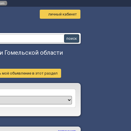
com
личный кабинет
и Гомельской области
 моё объявление в этот раздел