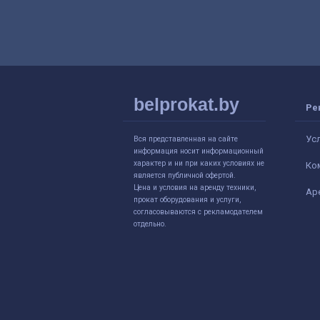
belprokat.by
Ре
Ус
Вся представленная на сайте
информация носит информационный
характер и ни при каких условиях не
Ко
является публичной офертой.
Цена и условия на аренду техники,
Ар
прокат оборудования и услуги,
согласовываются с рекламодателем
отдельно.