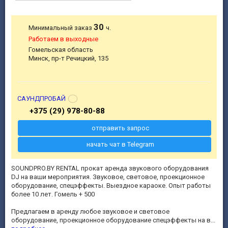
30
Минимальный заказ
ч.
Работаем в выходные
Гомельская область
Минск, пр-т Речицкий, 135
САУНДПРОБАЙ
+375 (29) 978-80-88
отправить запрос
начать чат в Telegram
SOUNDPRO.BY RENTAL прокат аренда звукового оборудования
DJ на ваши мероприятия. Звуковое, световое, проекционное
оборудование, спецэффекты. Выездное караоке. Опыт работы
более 10 лет. Гомель + 500
Предлагаем в аренду любое звуковое и световое
оборудование, проекционное оборудование спецэффекты на в...